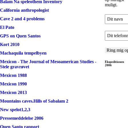
Balam Na speleothem Inventory
muligt.
California anthropologist
Cave 2 and 4 problems
El Pato
GPS on Quen Santos
Kort 2010
Machaquila tempelbyen
Mexicon - The Journal of Mesoamerican Studies -
Ekspeditionen
2006
Stele gravrøvet
Mexicon 1988
Mexicon 1990
Mexicon 2013
Mountains caves.Hills of Sabalam 2
New spelot1,2,3
Pressemeddelelse 2006
Quen Santo rapport