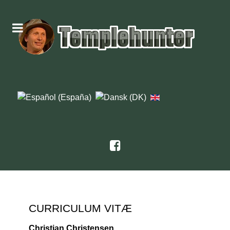
CURRICULUM VITÆ
Christian Christensen