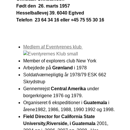
Født den 26. marts 1957
Hesselballevej 39.
6040 Egtved
Telefon 23 64 34 16 eller +45 75 55 30 16
Medlem af Eventyrenes klub
Member of explorers club New York
Arbejdede på
Grønland
i 1978
Soldat/værnepligtig år 1978/79 ESK 662
Skrydstrup
Gennemrejst
Central Amerika
under
borgerkrigene 1976 og 1979.
Organiseret 6 ekspeditioner i
Guatemala
i
årene1982, 1986, 1988, 1990 1992 og 1998.
Field Director for California State
University,Riverside, i Guatemala
2001,