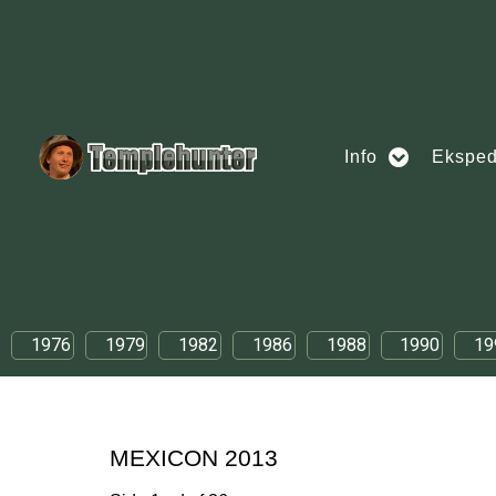
Info
Eksped
1976
1979
1982
1986
1988
1990
19
MEXICON 2013