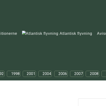
itionerne
Atlantisk flyvning
Avis
92
1998
2001
2004
2006
2007
2008