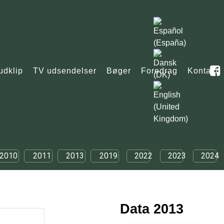
udklip
TV udsendelser
Bøger
Foredrag
Kontakt
2010
2011
2013
2019
2022
2023
2024
Data 2013