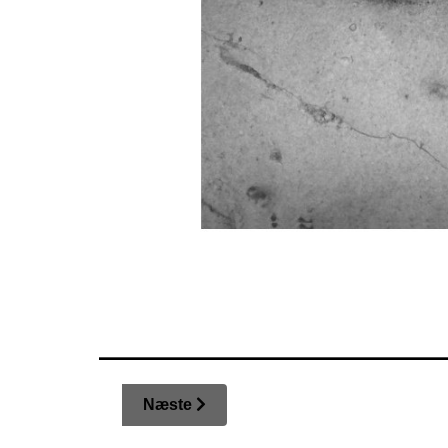
Næste