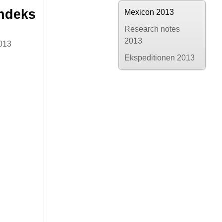
indeks
Mexicon 2013
Research notes
2013
013
Ekspeditionen 2013