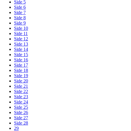
Side 5
Side 6
Side 7
Side 8
Side 9
Side 10
Side 11
Side 12
Side 13
Side 14
Side 15
Side 16
Side 17
Side 18
Side 19
Side 20
Side 21
Side 22
Side 23
Side 24
Side 25
Side 26
Side 27
Side 28
29