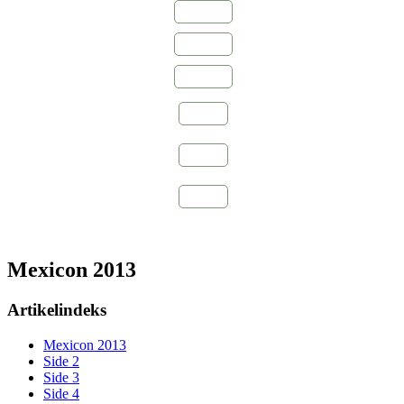
2011
2013
2019
2022
2023
2024
Mexicon 2013
Artikelindeks
Mexicon 2013
Side 2
Side 3
Side 4