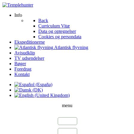
Info
Back
Curriculum Vitæ
Data og optegnelser
Cookies og persondata
Ekspeditionerne
Atlantisk flyvning
Avisudklip
TV udsendelser
Bøger
Foredrag
Kontakt
menu
1976
1979