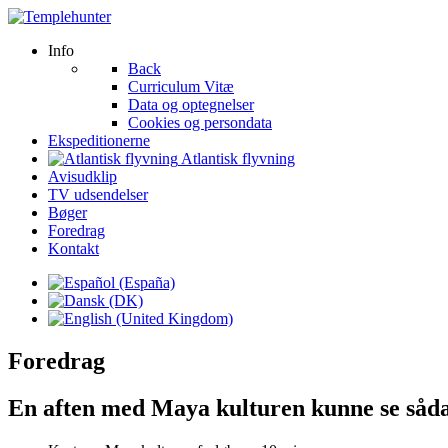
Info
Back
Curriculum Vitæ
Data og optegnelser
Cookies og persondata
Ekspeditionerne
Atlantisk flyvning
Avisudklip
TV udsendelser
Bøger
Foredrag
Kontakt
Foredrag
En aften med Maya kulturen kunne se såd