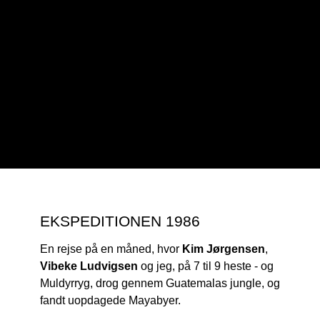
2013
2019
2022
2023
2024
EKSPEDITIONEN 1986
En rejse på en måned, hvor
Kim Jørgensen
,
Vibeke Ludvigsen
og jeg, på 7 til 9 heste - og
Muldyrryg, drog gennem Guatemalas jungle, og
fandt uopdagede Mayabyer.