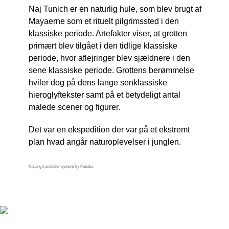
Naj Tunich er en naturlig hule, som blev brugt af
Mayaerne som et rituelt pilgrimssted i den
klassiske periode.
Artefakter viser, at grotten
primært blev tilgået i den tidlige klassiske
periode, hvor aflejringer blev sjældnere i den
sene klassiske periode.
Grottens berømmelse
hviler dog på dens lange senklassiske
hieroglyftekster samt på et betydeligt antal
malede scener og figurer.
Det var en ekspedition der var på et ekstremt
plan hvad angår naturoplevelser i junglen.
FaLang translation system by Faboba