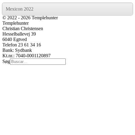
Mexicon 2022
© 2022 - 2026 Templehunter
Templehunter
Christian Christensen
Hesselballevej 39
6040 Egtved
Telefon 23 61 34 16
Bank: Sydbank
Kt.nr.: 7040-0001120897
Søg