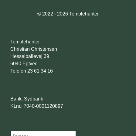
© 2022 - 2026 Templehunter
Templehunter
Christian Christensen
Hesselballevej 39
6040 Egtved
Telefon 23 61 34 16
Bank: Sydbank
Kt.nr.: 7040-0001120897
Søg