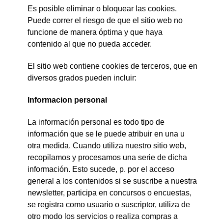
Es posible eliminar o bloquear las cookies.
Puede correr el riesgo de que el sitio web no
funcione de manera óptima y que haya
contenido al que no pueda acceder.
El sitio web contiene cookies de terceros, que en
diversos grados pueden incluir:
Informacion personal
La información personal es todo tipo de
información que se le puede atribuir en una u
otra medida. Cuando utiliza nuestro sitio web,
recopilamos y procesamos una serie de dicha
información. Esto sucede, p. por el acceso
general a los contenidos si se suscribe a nuestra
newsletter, participa en concursos o encuestas,
se registra como usuario o suscriptor, utiliza de
otro modo los servicios o realiza compras a